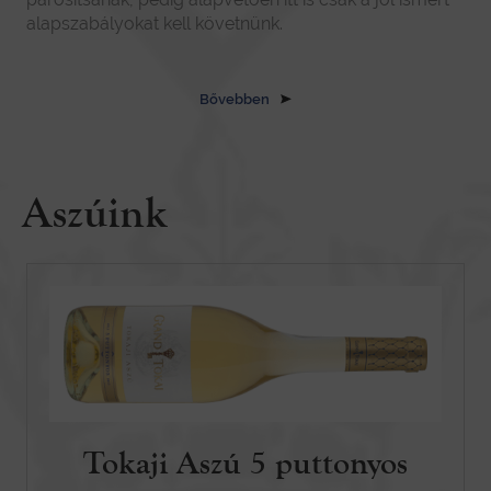
alapszabályokat kell követnünk.
Bővebben
Aszúink
Tokaji Aszú 5 puttonyos