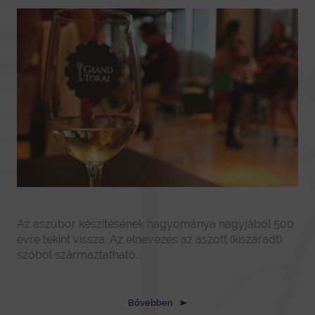
Az aszúbor készítésének hagyománya nagyjából 500
évre tekint vissza. Az elnevezés az aszott (kiszáradt)
szóból származtatható.
Bővebben