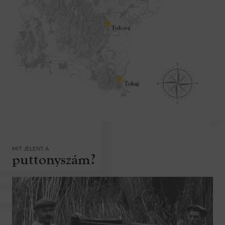
MIT JELENT A
puttonyszám?