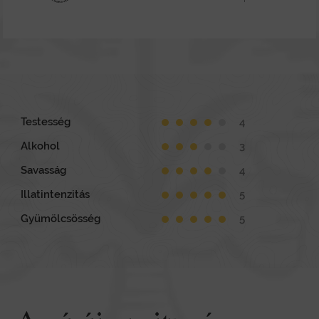
Testesség
Alkohol
Savasság
Illatintenzitás
Gyümölcsösség