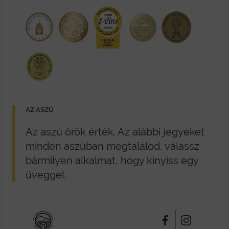
AZ ASZÚ
Az aszú örök érték. Az alábbi jegyeket
minden aszúban megtalálod, válassz
bármilyen alkalmat, hogy kinyiss egy
üveggel.