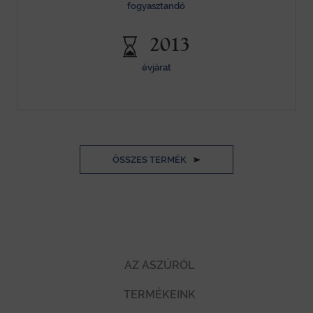
fogyasztandó
2013
évjárat
ÖSSZES TERMÉK
AZ ASZÚRÓL
TERMÉKEINK