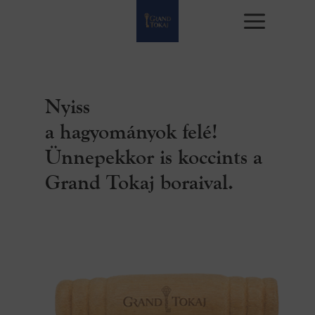
Nyiss
a hagyományok felé!
Ünnepekkor is koccints a
Grand Tokaj boraival.