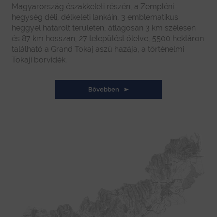
Magyarország északkeleti részén, a Zempléni-
hegység déli, délkeleti lankáin, 3 emblematikus
heggyel határolt területen, átlagosan 3 km szélesen
és 87 km hosszan, 27 települést ölelve, 5500 hektáron
található a Grand Tokaj aszú hazája, a történelmi
Tokaji borvidék.
Bővebben